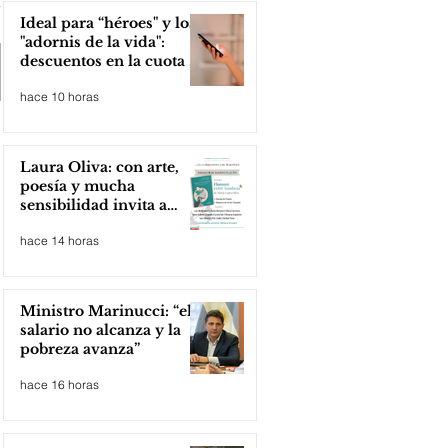
Ideal para “héroes" y los
"adornis de la vida":
descuentos en la cuota 4
del Inmobiliario Urbano
hace 10 horas
Laura Oliva: con arte,
poesía y mucha
sensibilidad invita a
compartir lectura
hace 14 horas
Ministro Marinucci: “el
salario no alcanza y la
pobreza avanza”
hace 16 horas