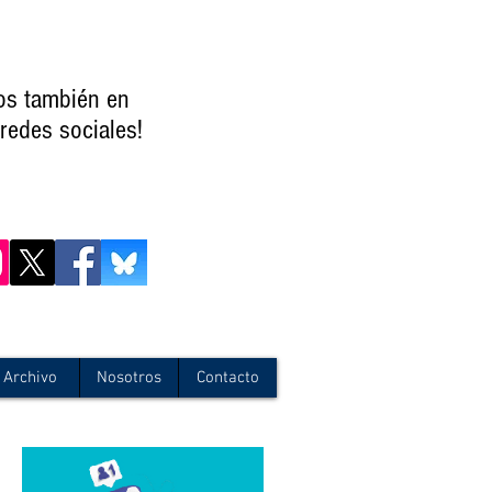
os también en
redes sociales!
Archivo
Nosotros
Contacto