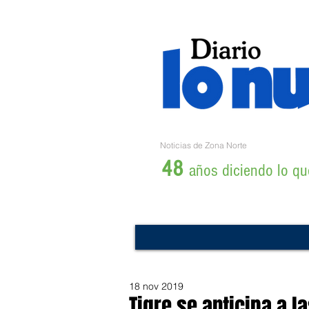
Noticias de Zona Norte
48
años diciendo lo que
18 nov 2019
Tigre se anticipa a l