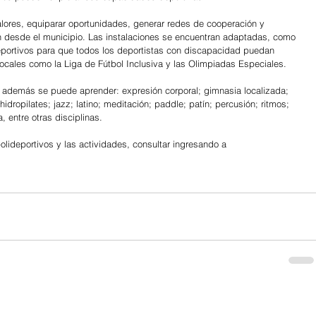
alores, equiparar oportunidades, generar redes de cooperación y 
n desde el municipio. Las instalaciones se encuentran adaptadas, como 
eportivos para que todos los deportistas con discapacidad puedan 
locales como la Liga de Fútbol Inclusiva y las Olimpiadas Especiales.
, además se puede aprender: expresión corporal; gimnasia localizada; 
idropilates; jazz; latino; meditación; paddle; patín; percusión; ritmos; 
 entre otras disciplinas.
lideportivos y las actividades, consultar ingresando a 