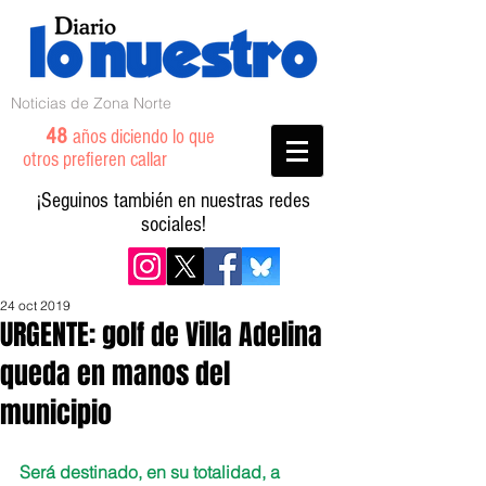
Noticias de Zona Norte
48
años diciendo lo que
otros prefieren callar
¡Seguinos también en nuestras redes
sociales!
24 oct 2019
URGENTE: golf de Villa Adelina
queda en manos del
municipio
Será destinado, en su totalidad, a 