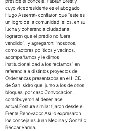
preside el concejal Fabián Brest y 
cuyo vicepresidente es el abogado 
Hugo Asserrat- confiaron que “este es 
un logro de la comunidad, ellos, en su 
lucha y coherencia ciudadana 
lograron que el predio no fuera 
vendido”,  y agregaron: “nosotros, 
como actores políticos y vecinos, 
acompañamos y le dimos 
institucionalidad a los reclamos” en 
referencia a distintos proyectos de 
Ordenanzas presentados en el HCD 
de San Isidro que, junto a los de otros 
bloques, por caso Convocación, 
contribuyeron al desenlace 
actual.Postura similar fijaron desde el 
Frente Renovador. Así lo expresaron 
los concejales Juan Medina y Gonzálo 
Béccar Varela. 