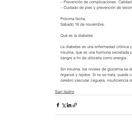
– Prevención de complicaciones. Calidad
– Cuidado de pies y prevención de lesio
Próxima fecha:
Sábado 16 de noviembre.
Qué es la diabetes
La diabetes es una enfermedad crónica ca
insulina, que es una hormona secretada p
sangre a fin de utilizarla como energía.
Sin insulina, los niveles de glucemia se e
órganos y tejidos. Si no se trata, puede
cerebro vascular, ceguera, insuficiencia 
San Isidro