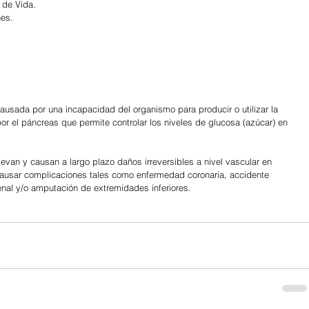
 de Vida.
nes.
usada por una incapacidad del organismo para producir o utilizar la 
or el páncreas que permite controlar los niveles de glucosa (azúcar) en 
levan y causan a largo plazo daños irreversibles a nivel vascular en 
 causar complicaciones tales como enfermedad coronaria, accidente 
renal y/o amputación de extremidades inferiores.