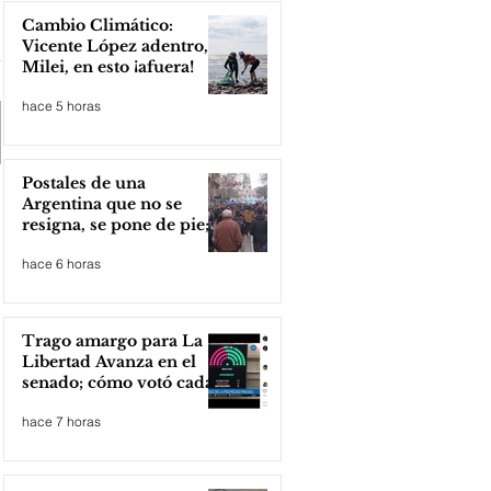
Cambio Climático:
Vicente López adentro,
Milei, en esto ¡afuera!
hace 5 horas
Postales de una
Argentina que no se
resigna, se pone de pie;
Zona Norte presente
hace 6 horas
Trago amargo para La
Libertad Avanza en el
senado; cómo votó cada
senador
hace 7 horas