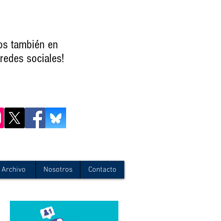
os también en
redes sociales!
Archivo
Nosotros
Contacto