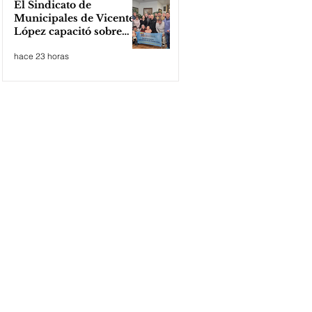
El Sindicato de
Municipales de Vicente
López capacitó sobre
técnicas de RCP
hace 23 horas