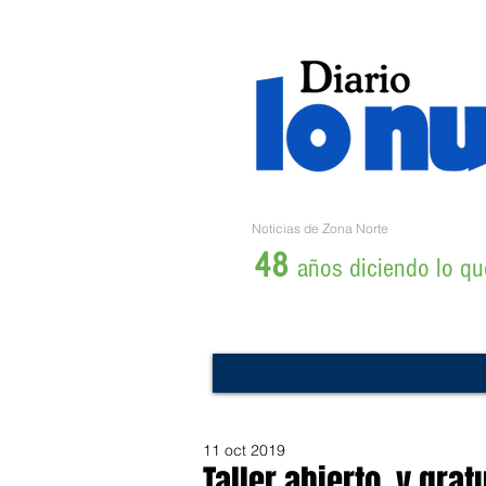
Noticias de Zona Norte
48
años diciendo lo que
11 oct 2019
Taller abierto, y gra