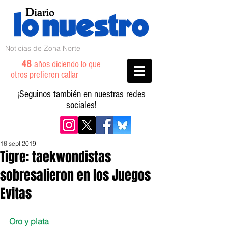
Noticias de Zona Norte
48
años diciendo lo que
otros prefieren callar
¡Seguinos también en nuestras redes
sociales!
16 sept 2019
Tigre: taekwondistas
sobresalieron en los Juegos
Evitas
Oro y plata