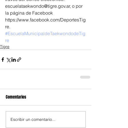
escuelataekwondo@tigre.gov.ar, o por 
la página de Facebook 
https://www.facebook.com/DeportesTig
re.
#EscuelaMunicipaldeTaekwondodeTig
re
Tigre
Comentarios
Escribir un comentario...