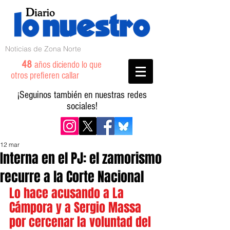
Noticias de Zona Norte
48
años diciendo lo que
otros prefieren callar
¡Seguinos también en nuestras redes
sociales!
12 mar
Interna en el PJ: el zamorismo
recurre a la Corte Nacional
Lo hace acusando a La 
Cámpora y a Sergio Massa 
por cercenar la voluntad del 