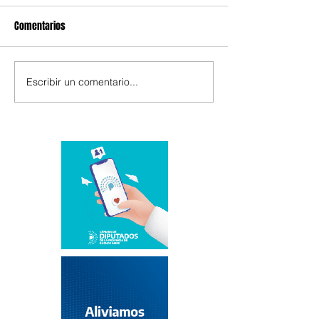
Comentarios
Escribir un comentario...