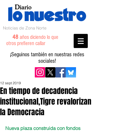
Noticias de Zona Norte
48
años diciendo lo que
otros prefieren callar
¡Seguinos también en nuestras redes
sociales!
12 sept 2019
En tiempo de decadencia
institucional,Tigre revalorizan
la Democracia
Nueva plaza construida con fondos 