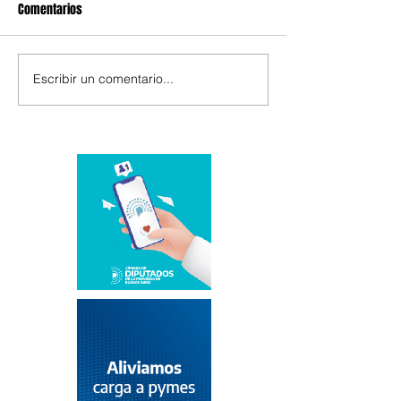
Comentarios
Escribir un comentario...