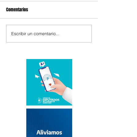
Comentarios
Escribir un comentario...