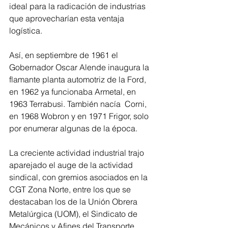
ideal para la radicación de industrias 
que aprovecharían esta ventaja 
logística.
Así, en septiembre de 1961 el 
Gobernador Oscar Alende inaugura la 
flamante planta automotriz de la Ford, 
en 1962 ya funcionaba Armetal, en 
1963 Terrabusi. También nacía  Corni, 
en 1968 Wobron y en 1971 Frigor, solo 
por enumerar algunas de la época.
La creciente actividad industrial trajo 
aparejado el auge de la actividad 
sindical, con gremios asociados en la 
CGT Zona Norte, entre los que se 
destacaban los de la Unión Obrera 
Metalúrgica (UOM), el Sindicato de 
Mecánicos y Afines del Transporte 