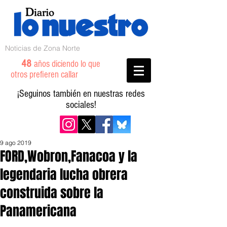
Noticias de Zona Norte
48
años diciendo lo que
otros prefieren callar
¡Seguinos también en nuestras redes
sociales!
9 ago 2019
FORD,Wobron,Fanacoa y la
legendaria lucha obrera
construida sobre la
Panamericana