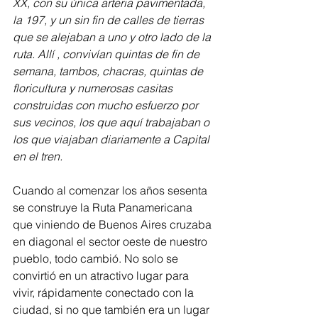
XX, con su única arteria pavimentada, 
la 197, y un sin fin de calles de tierras 
que se alejaban a uno y otro lado de la 
ruta. Allí , convivían quintas de fin de 
semana, tambos, chacras, quintas de 
floricultura y numerosas casitas 
construidas con mucho esfuerzo por 
sus vecinos, los que aquí trabajaban o 
los que viajaban diariamente a Capital 
en el tren.
Cuando al comenzar los años sesenta 
se construye la Ruta Panamericana 
que viniendo de Buenos Aires cruzaba 
en diagonal el sector oeste de nuestro 
pueblo, todo cambió. No solo se 
convirtió en un atractivo lugar para 
vivir, rápidamente conectado con la 
ciudad, si no que también era un lugar 