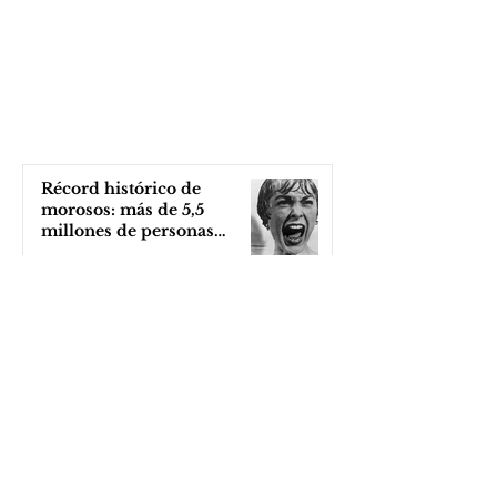
Récord histórico de
morosos: más de 5,5
millones de personas
afectadas
hace 1 hora
Milei ¿ante otro nuevo
escándalo de corrupción?
hace 2 horas