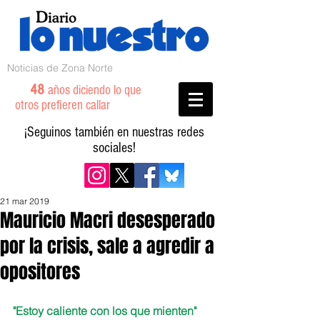
Noticias de Zona Norte
48
años diciendo lo que
otros prefieren callar
¡Seguinos también en nuestras redes
sociales!
21 mar 2019
Mauricio Macri desesperado
por la crisis, sale a agredir a
opositores
"Estoy caliente con los que mienten" 