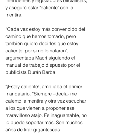
intendentes y legisladores oficialistas, 
y aseguró estar "caliente" con la 
mentira.
“Cada vez estoy más convencido del 
camino que hemos tomado, pero 
también quiero decirles que estoy 
caliente, por si no lo notaron", 
argumentaba Macri siguiendo el 
manual de trabajo dispuesto por el 
publicista Durán Barba.
"¡Estoy caliente!, ampliaba el primer 
mandatario. “Siempre –decía- me 
calentó la mentira y otra vez escuchar 
a los que vienen a proponer ese 
maravilloso atajo. Es inaguantable, no 
lo puedo soportar más. Son muchos 
años de tirar gigantescas 