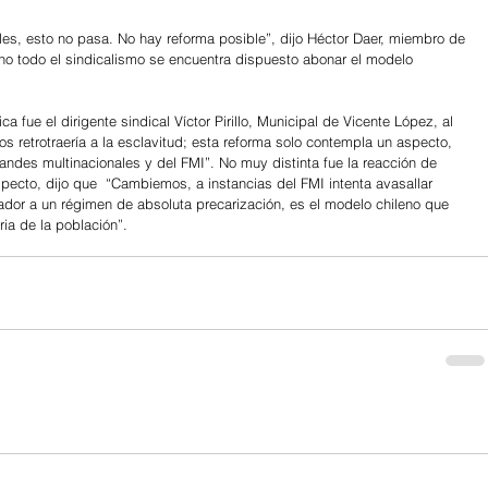
s, esto no pasa. No hay reforma posible”, dijo Héctor Daer, miembro de 
no todo el sindicalismo se encuentra dispuesto abonar el modelo 
 fue el dirigente sindical Víctor Pirillo, Municipal de Vicente López, al 
os retrotraería a la esclavitud; esta reforma solo contempla un aspecto, 
randes multinacionales y del FMI”. No muy distinta fue la reacción de 
pecto, dijo que  “Cambiemos, a instancias del FMI intenta avasallar 
ador a un régimen de absoluta precarización, es el modelo chileno que 
ia de la población”. 