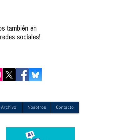
os también en
redes sociales!
Archivo
Nosotros
Contacto