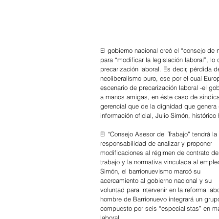
El gobierno nacional creó el “consejo de 
para “modificar la legislación laboral”, l
precarización laboral. Es decir, pérdida d
neoliberalismo puro, ese por el cual Euro
escenario de precarización laboral -el go
a manos amigas, en éste caso de sindical
gerencial que de la dignidad que genera d
información oficial, Julio Simón, históri
El “Consejo Asesor del Trabajo” tendrá la 
responsabilidad de analizar y proponer 
modificaciones al régimen de contrato de
trabajo y la normativa vinculada al emple
Simón, el barrionuevismo marcó su 
acercamiento al gobierno nacional y su 
voluntad para intervenir en la reforma labo
hombre de Barrionuevo integrará un grup
compuesto por seis “especialistas” en ma
laboral.