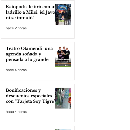
Katopodis le tiró con un
ladrillo a Milei, ¡el Javo
ni se inmutó!
hace 2 horas
Teatro Otamendi: una
agenda soñada y
pensada a lo grande
hace 4 horas
Bonificaciones y
descuentos especiales
con “Tarjeta Soy Tigre”
hace 4 horas