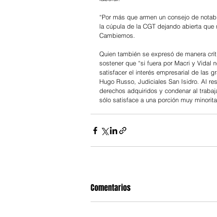
“Por más que armen un consejo de notable
la cúpula de la CGT dejando abierta que 
Cambiemos.
Quien también se expresó de manera crítica
sostener que “si fuera por Macri y Vidal n
satisfacer el interés empresarial de las g
Hugo Russo, Judiciales San Isidro. Al res
derechos adquiridos y condenar al trabaj
sólo satisface a una porción muy minoritar
Comentarios