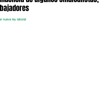
abajadores
ar nueva ley laboral