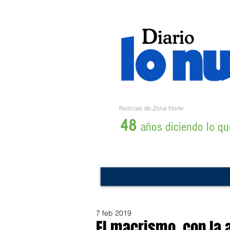
Noticias de Zona Norte
48
años diciendo lo que
7 feb 2019
El macrismo, con la 