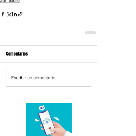
San Isidro
Comentarios
Escribir un comentario...