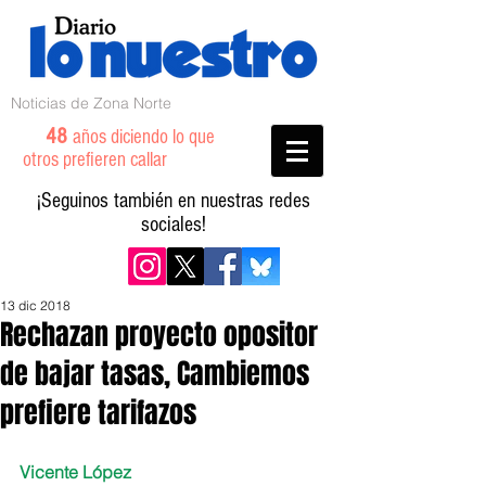
Noticias de Zona Norte
48
años diciendo lo que
otros prefieren callar
¡Seguinos también en nuestras redes
sociales!
13 dic 2018
Rechazan proyecto opositor
de bajar tasas, Cambiemos
prefiere tarifazos
Vicente López