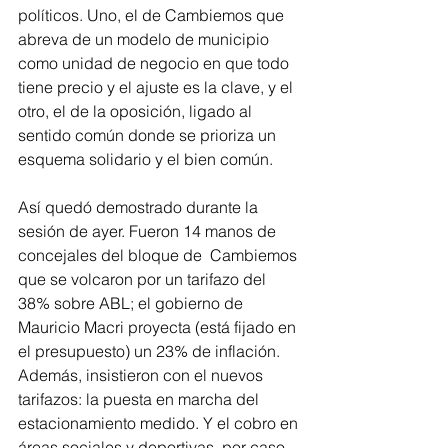
políticos. Uno, el de Cambiemos que 
abreva de un modelo de municipio 
como unidad de negocio en que todo 
tiene precio y el ajuste es la clave, y el 
otro, el de la oposición, ligado al 
sentido común donde se prioriza un 
esquema solidario y el bien común.
Así quedó demostrado durante la 
sesión de ayer. Fueron 14 manos de 
concejales del bloque de  Cambiemos 
que se volcaron por un tarifazo del 
38% sobre ABL; el gobierno de 
Mauricio Macri proyecta (está fijado en 
el presupuesto) un 23% de inflación. 
Además, insistieron con el nuevos 
tarifazos: la puesta en marcha del 
estacionamiento medido. Y el cobro en 
áreas sociales y deportivas, por caso, 