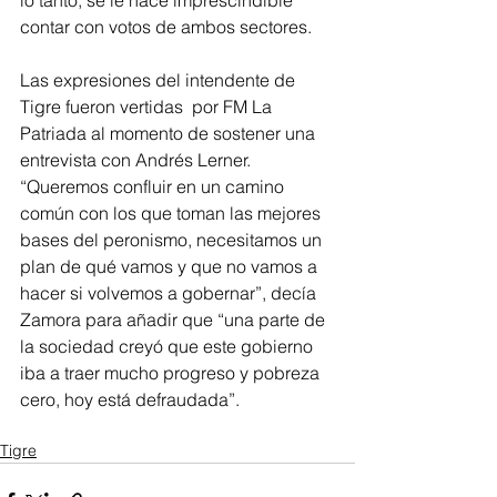
lo tanto, se le hace imprescindible 
contar con votos de ambos sectores.
Las expresiones del intendente de 
Tigre fueron vertidas  por FM La 
Patriada al momento de sostener una 
entrevista con Andrés Lerner. 
“Queremos confluir en un camino 
común con los que toman las mejores 
bases del peronismo, necesitamos un 
plan de qué vamos y que no vamos a 
hacer si volvemos a gobernar”, decía 
Zamora para añadir que “una parte de 
la sociedad creyó que este gobierno 
iba a traer mucho progreso y pobreza 
cero, hoy está defraudada”.
Tigre