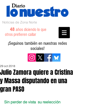
Noticias de Zona Norte
48
años diciendo lo que
otros prefieren callar
¡Seguinos también en nuestras redes
sociales!
29 oct 2018
Julio Zamora quiere a Cristina
y Massa disputando en una
gran PASO
Sin perder de vista  su reelección 