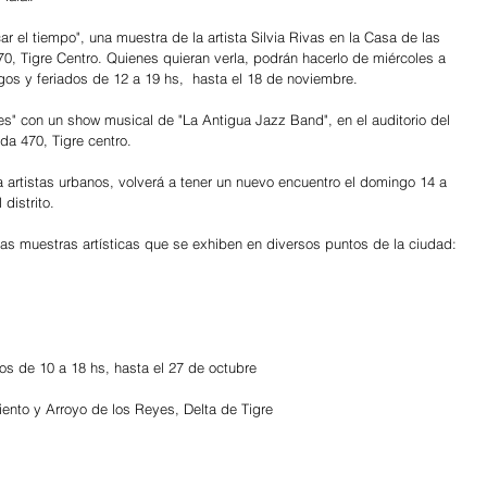
ar el tiempo", una muestra de la artista Silvia Rivas en la Casa de las 
70, Tigre Centro. Quienes quieran verla, podrán hacerlo de miércoles a 
os y feriados de 12 a 19 hs,  hasta el 18 de noviembre.
es" con un show musical de "La Antigua Jazz Band", en el auditorio del 
a 470, Tigre centro.
a artistas urbanos, volverá a tener un nuevo encuentro el domingo 14 a 
 distrito.
as muestras artísticas que se exhiben en diversos puntos de la ciudad:
s de 10 a 18 hs, hasta el 27 de octubre
nto y Arroyo de los Reyes, Delta de Tigre