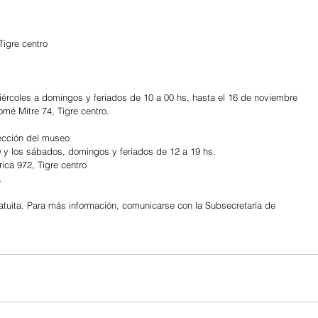
Tigre centro
ércoles a domingos y feriados de 10 a 00 hs, hasta el 16 de noviembre
mé Mitre 74, Tigre centro.
lección del museo
9 y los sábados, domingos y feriados de 12 a 19 hs.
ica 972, Tigre centro
. 
atuita. Para más información, comunicarse con la Subsecretaría de 