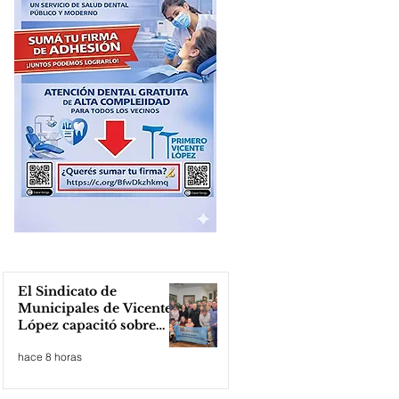
El Sindicato de
Municipales de Vicente
López capacitó sobre
técnicas de RCP
hace 8 horas