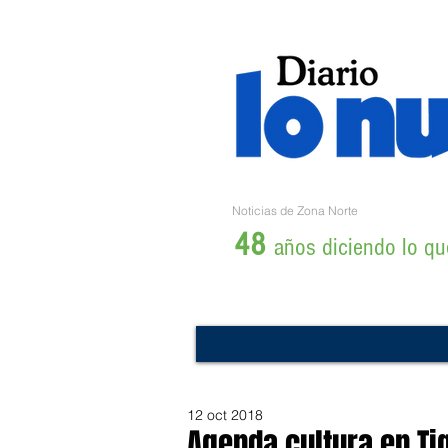
Noticias de Zona Norte
48
años diciendo lo que
12 oct 2018
Agenda cultura en Ti