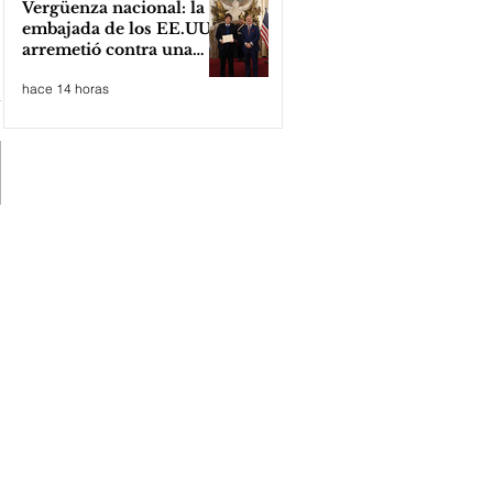
Vergüenza nacional: la
embajada de los EE.UU
arremetió contra una
cooperativa de Neuquén
hace 14 horas