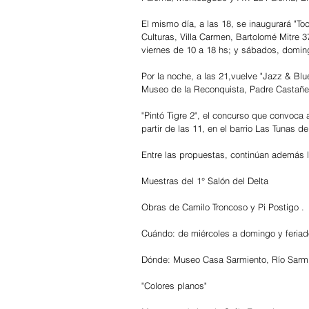
El mismo día, a las 18, se inaugurará "Toc
Culturas, Villa Carmen, Bartolomé Mitre 3
viernes de 10 a 18 hs; y sábados, doming
Por la noche, a las 21,vuelve "Jazz & Blu
Museo de la Reconquista, Padre Castañed
"Pintó Tigre 2", el concurso que convoca 
partir de las 11, en el barrio Las Tunas del
Entre las propuestas, continúan además l
Muestras del 1° Salón del Delta
Obras de Camilo Troncoso y Pi Postigo .
Cuándo: de miércoles a domingo y feriado
Dónde: Museo Casa Sarmiento, Río Sarmie
"Colores planos"