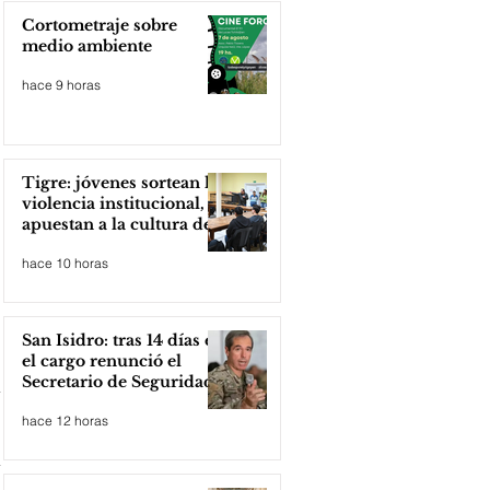
Cortometraje sobre
medio ambiente
hace 9 horas
Tigre: jóvenes sortean la
violencia institucional,
apuestan a la cultura del
amor
hace 10 horas
San Isidro: tras 14 días en
el cargo renunció el
Secretario de Seguridad
hace 12 horas