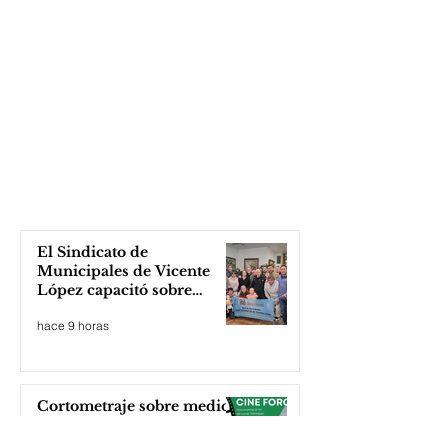
El Sindicato de
Municipales de Vicente
López capacitó sobre
técnicas de RCP
hace 9 horas
Cortometraje sobre medio
ambiente