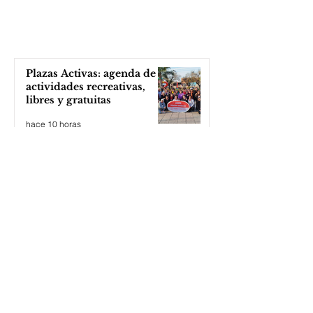
Plazas Activas: agenda de
actividades recreativas,
libres y gratuitas
hace 10 horas
Cuando el gobierno
necesita reprimir para
tapar su falso relato
hace 11 horas
El apriete por WhatsApp de
EE.UU. amenaza a una