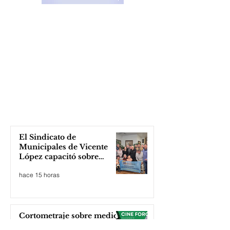
El Sindicato de
Municipales de Vicente
López capacitó sobre
técnicas de RCP
hace 15 horas
Cortometraje sobre medio
ambiente