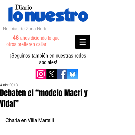
Noticias de Zona Norte
48
años diciendo lo que
otros prefieren callar
¡Seguinos también en nuestras redes
sociales!
4 abr 2018
Debaten el “modelo Macri y
Vidal”
Charla en Villa Martelli