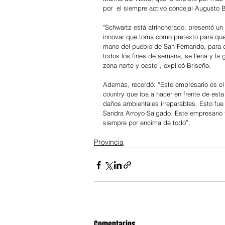
por  el siempre activo concejal Augusto B
"Schwartz está atrincherado, presentó un 
innovar que toma como pretexto para qued
mano del pueblo de San Fernando, para 
todos los fines de semana, se llena y la g
zona norte y oeste”, explicó Briseño.
Además, recordó: “Este empresario es e
country que iba a hacer en frente de es
daños ambientales irreparables. Esto fue 
Sandra Arroyo Salgado. Este empresario t
siempre por encima de todo”.
Provincia
Comentarios