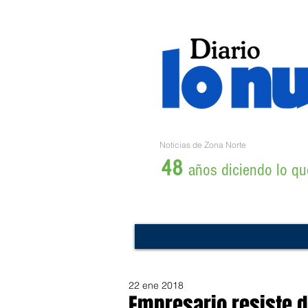
Noticias de Zona Norte
48
años diciendo lo que
22 ene 2018
Empresario resiste d