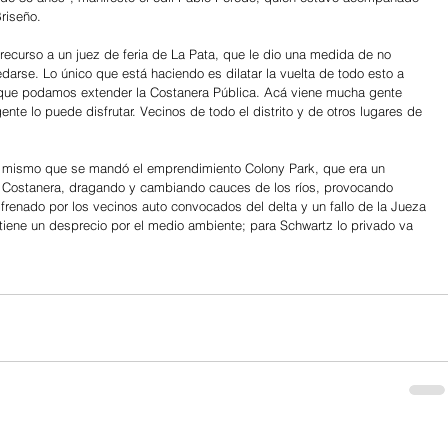
riseño.
recurso a un juez de feria de La Pata, que le dio una medida de no 
arse. Lo único que está haciendo es dilatar la vuelta de todo esto a 
que podamos extender la Costanera Pública. Acá viene mucha gente 
ente lo puede disfrutar. Vecinos de todo el distrito y de otros lugares de 
l mismo que se mandó el emprendimiento Colony Park, que era un 
ta Costanera, dragando y cambiando cauces de los ríos, provocando 
frenado por los vecinos auto convocados del delta y un fallo de la Jueza 
iene un desprecio por el medio ambiente; para Schwartz lo privado va 