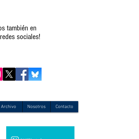
os también en
redes sociales!
Archivo
Nosotros
Contacto