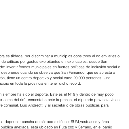
ra es tildada  por discriminar a municipios opositores al no enviarles o 
o de críticas por gastos exorbitantes e inexplicables, desde San 
o: invertir fondos municipales en fuertes políticas de inclusión social e 
e desprende cuando se observa que San Fernando, que se apresta a 
erón, tiene un centro deportivo y social cada 20.000 personas. Una 
cipio en toda la provincia en tener dicho record.
ón siempre ha sido el deporte. Este es el N° 9 y dentro de muy poco 
ar cerca del rio”, comentaba ante la prensa, el diputado provincial Juan 
e comunal, Luis Andreotti y al secretario de obras públicas para 
ultideportes; cancha de césped sintético; SUM,vestuarios y área 
pública anexada; está ubicado en Ruta 202 y Serrano, en el barrio 