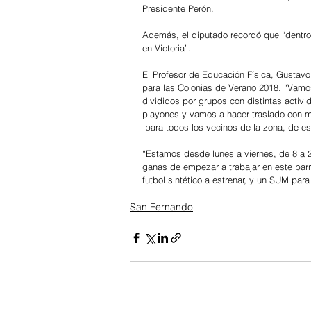
Presidente Perón.
Además, el diputado recordó que “dentro 
en Victoria”.
El Profesor de Educación Física, Gustavo
para las Colonias de Verano 2018. “Vamos
divididos por grupos con distintas activi
playones y vamos a hacer traslado con mini
 para todos los vecinos de la zona, de es
“Estamos desde lunes a viernes, de 8 a 
ganas de empezar a trabajar en este bar
futbol sintético a estrenar, y un SUM para
San Fernando