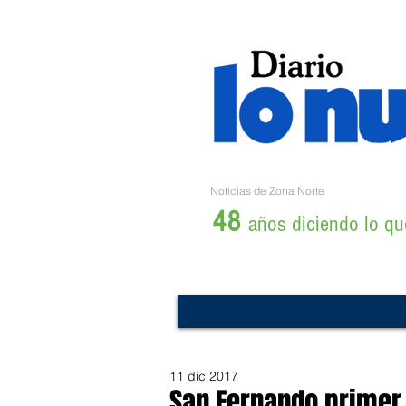
Noticias de Zona Norte
48
años diciendo lo que
11 dic 2017
San Fernando primer 