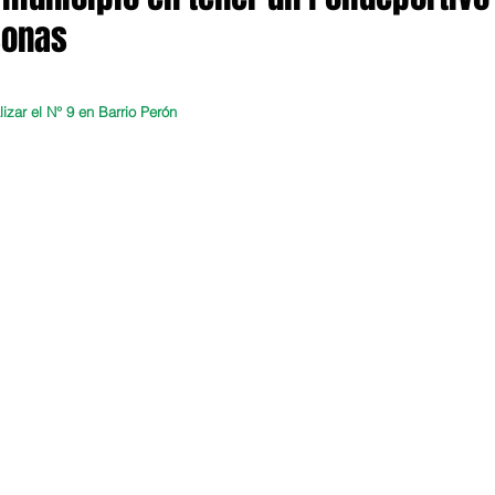
sonas
izar el N° 9 en Barrio Perón