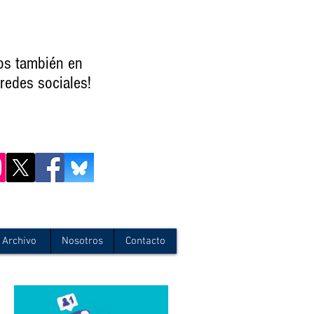
os también en
redes sociales!
Archivo
Nosotros
Contacto