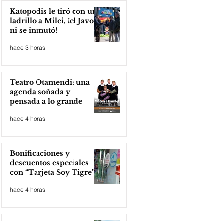
Katopodis le tiró con un
ladrillo a Milei, ¡el Javo
ni se inmutó!
hace 3 horas
Teatro Otamendi: una
agenda soñada y
pensada a lo grande
hace 4 horas
Bonificaciones y
descuentos especiales
con “Tarjeta Soy Tigre”
hace 4 horas