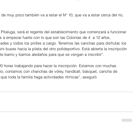
de muy poco también va a estar el N° 10, que va a estar cerca del rio, 
 Pitaluga, será el regente del establecimiento que comenzará a funcionar 
 a empezar fuerte con lo que son las Colonias de 4  a 12 años, 
dades y todos los profes a cargo. Tenemos las canchas para disfrutar, los 
 buses hacia la pileta del otro polideportivo. Está abierta la inscripción 
te barrio y barrios aledaños para que se vengan a inscribir”.
20 horas trabajando para hacer la inscripción. Estamos con muchas 
rio, contamos con chanchas de vóley, handball, básquet, cancha de 
 que toda la familia haga actividades rítmicas”, aseguró.