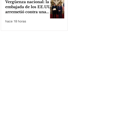
Vergüenza nacional: la
embajada de los EE.UU
arremetió contra una
cooperativa de Neuquén
hace 18 horas