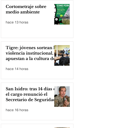
Cortometraje sobre
medio ambiente
hace 13 horas
Tigre: jóvenes sortean la
violencia institucional,
apuestan a la cultura del
amor
hace 14 horas
San Isidro: tras 14 días en
el cargo renunció el
Secretario de Seguridad
hace 16 horas