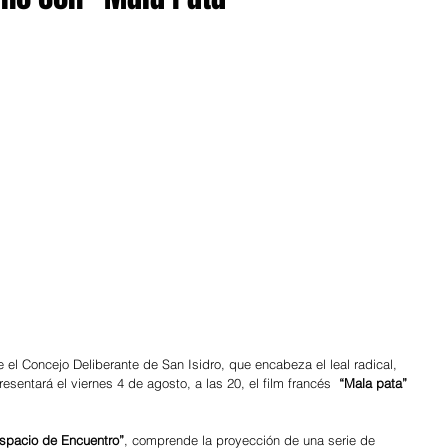
 el Concejo Deliberante de San Isidro, que encabeza el leal radical, 
esentará el viernes 4 de agosto, a las 20, el film francés 
 “Mala pata” 
spacio de Encuentro”
, comprende la proyección de una serie de 