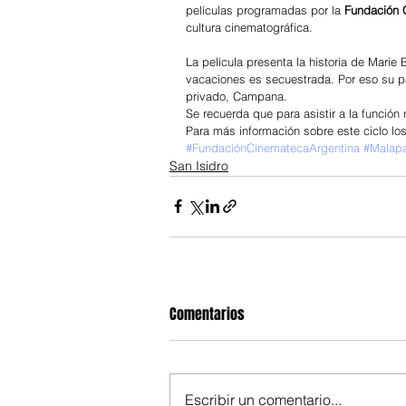
películas programadas por la 
Fundación 
cultura cinematográfica.
La película presenta la historia de Marie
vacaciones es secuestrada. Por eso su pa
privado, Campana.
Se recuerda que para asistir a la función 
Para más información sobre este ciclo l
#FundaciónCinematecaArgentina
#Malap
San Isidro
Comentarios
Escribir un comentario...