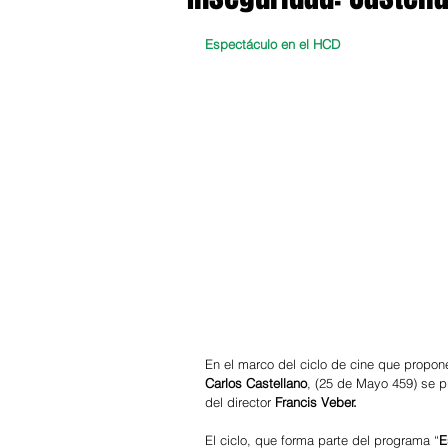
Espectáculo en el HCD
En el marco del ciclo de cine que propone
Carlos Castellano
, (25 de Mayo 459) se pr
del director 
Francis Veber.
El ciclo, que forma parte del programa “
E