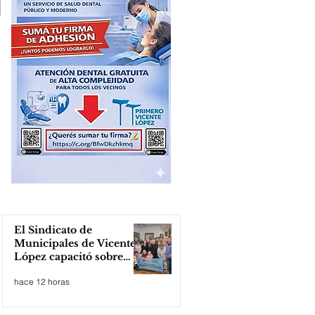
El Sindicato de
Municipales de Vicente
López capacitó sobre
técnicas de RCP
hace 12 horas