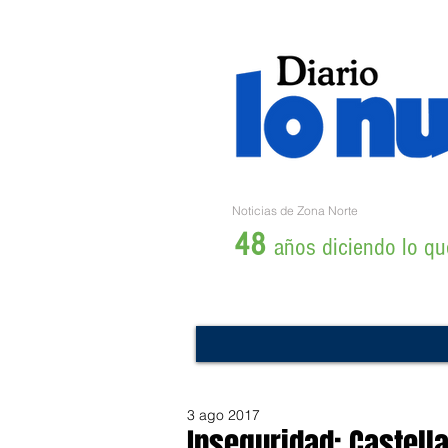
Noticias de Zona Norte
48
años diciendo lo que
3 ago 2017
Inseguridad: Castell