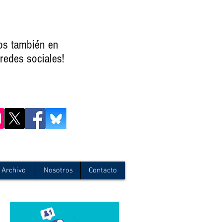
os también en
redes sociales!
Archivo
Nosotros
Contacto