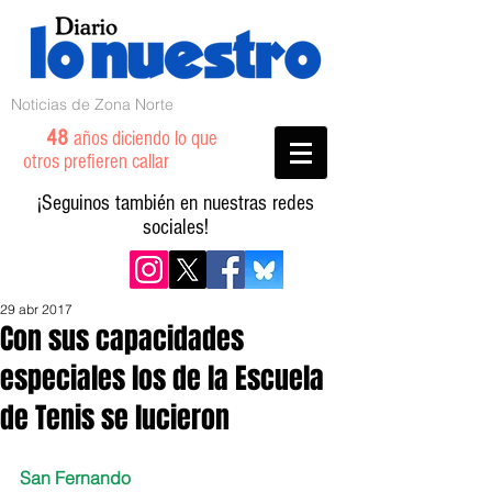
Noticias de Zona Norte
48
años diciendo lo que
otros prefieren callar
¡Seguinos también en nuestras redes
sociales!
29 abr 2017
Con sus capacidades
especiales los de la Escuela
de Tenis se lucieron
San Fernando