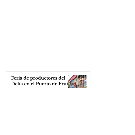
Feria de productores del
Delta en el Puerto de Frutos
hace 7 horas
Katopodis le tiró con un
ladrillo a Milei, ¡el Javo ni