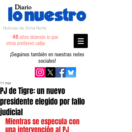
Noticias de Zona Norte
48
años diciendo lo que
otros prefieren callar
¡Seguinos también en nuestras redes
sociales!
11 mar
PJ de Tigre: un nuevo
presidente elegido por fallo
judicial
Mientras se especula con 
una intervención al PJ 