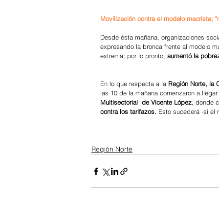
Movilización contra el modelo macrista; "n
Desde ésta mañana, organizaciones social
expresando la bronca frente al modelo ma
extrema; por lo pronto, 
aumentó la pobrez
En lo que respecta a la 
Región Norte, la 
las 10 de la mañana comenzaron a llegar 
Multisectorial  de Vicente López
, donde c
contra los tarifazos.
 Esto sucederá -si el
Región Norte