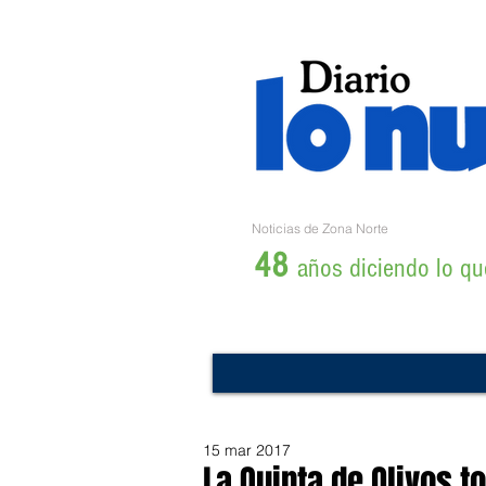
Noticias de Zona Norte
48
años diciendo lo que
15 mar 2017
La Quinta de Olivos 