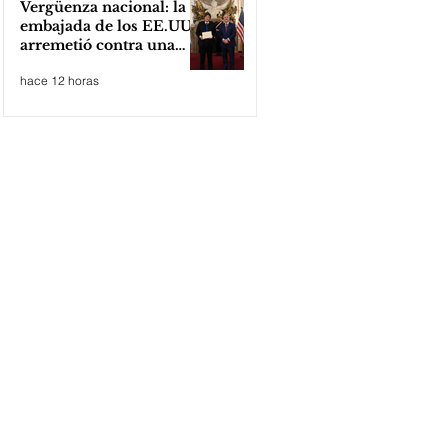
Vergüenza nacional: la
embajada de los EE.UU
arremetió contra una
cooperativa de Neuquén
hace 12 horas