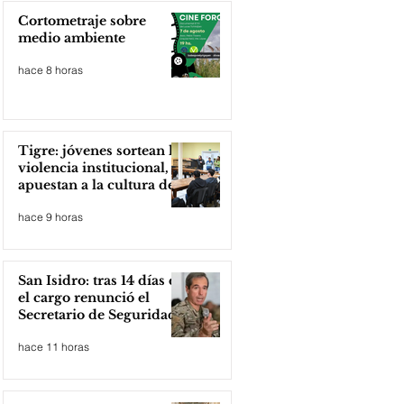
Cortometraje sobre
medio ambiente
hace 8 horas
Tigre: jóvenes sortean la
violencia institucional,
apuestan a la cultura del
amor
hace 9 horas
San Isidro: tras 14 días en
el cargo renunció el
Secretario de Seguridad
hace 11 horas