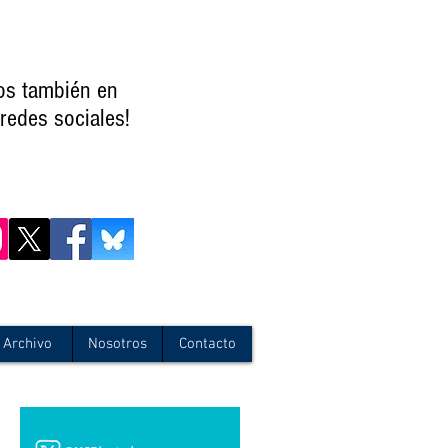
os también en
redes sociales!
Archivo
Nosotros
Contacto