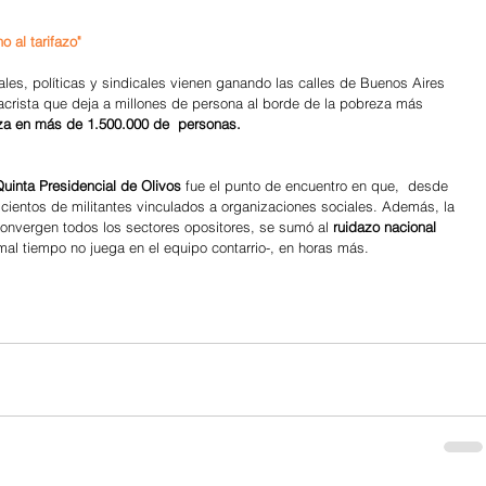
o al tarifazo"
es, políticas y sindicales vienen ganando las calles de Buenos Aires 
crista que deja a millones de persona al borde de la pobreza más 
a en más de 1.500.000 de  personas.  
Quinta Presidencial de Olivos
 fue el punto de encuentro en que,  desde  
cientos de militantes vinculados a organizaciones sociales. Además, la 
onvergen todos los sectores opositores, se sumó al 
ruidazo nacional 
 mal tiempo no juega en el equipo contarrio-, en horas más.