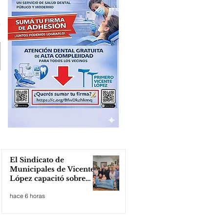
El Sindicato de
Municipales de Vicente
López capacitó sobre
técnicas de RCP
hace 6 horas