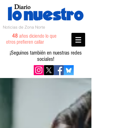
Noticias de Zona Norte
48
años diciendo lo que
otros prefieren callar
¡Seguinos también en nuestras redes
sociales!