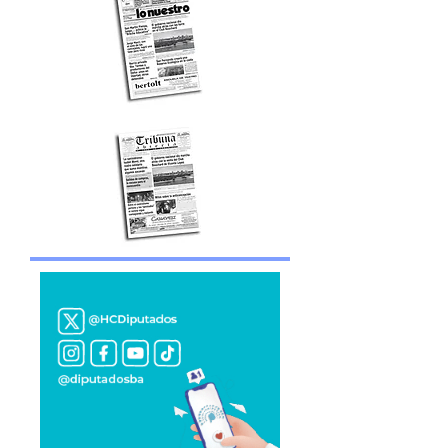
Blasco
Edición impresa