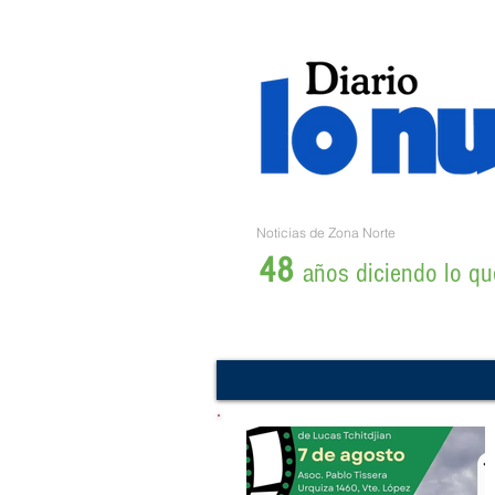
Noticias de Zona Norte
48
años diciendo lo que