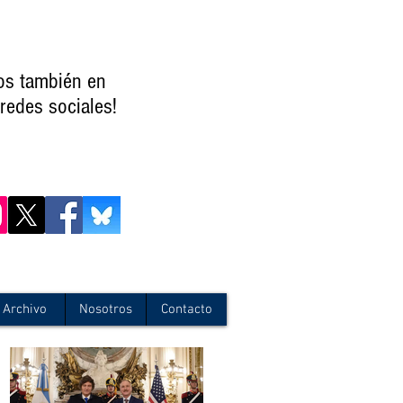
os también en
redes sociales!
Archivo
Nosotros
Contacto