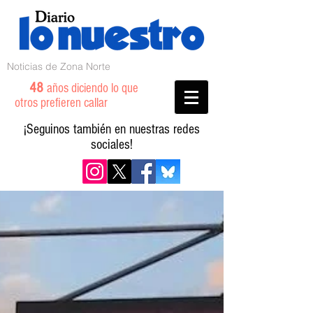
Noticias de Zona Norte
48
años diciendo lo que
otros prefieren callar
¡Seguinos también en nuestras redes
sociales!