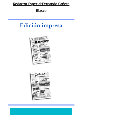
diariolonuestro@gmail.com
Diseño Web. Marcelo Fontana desing
Redactor Especial:Fernando Gañete
Blasco
Edición impresa