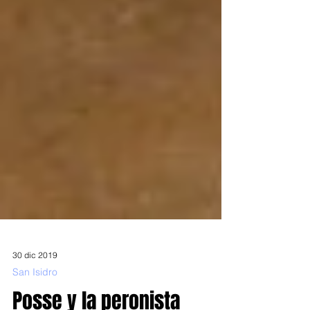
30 dic 2019
San Isidro