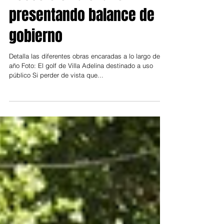
27 dic 2019
San Isidro
Posse cierra el año
presentando balance de
gobierno
Detalla las diferentes obras encaradas a lo largo del
año Foto: El golf de Villa Adelina destinado a uso
público Si perder de vista que...