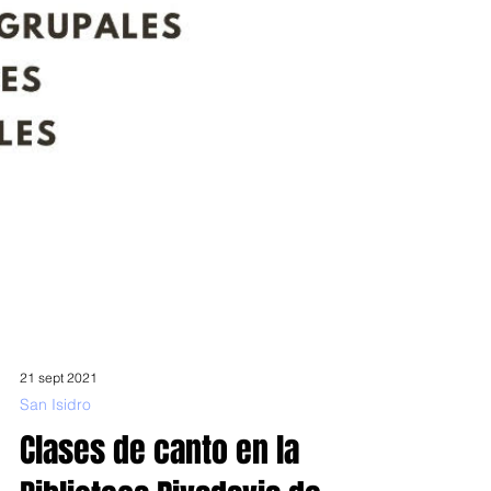
21 sept 2021
San Isidro