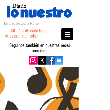
Noticias de Zona Norte
48
años diciendo lo que
otros prefieren callar
¡Seguinos también en nuestras redes
sociales!