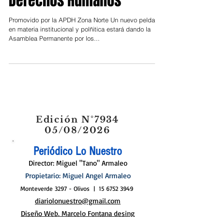
Derechos Humanos
Promovido por la APDH Zona Norte Un nuevo peldaño
en materia institucional y polñitica estará dando la
Asamblea Permanente por los...
Edición N°7934
05/08/2026
Periódico Lo Nuestro
Director: Miguel "Tano" Armaleo
Propietario: Miguel Angel Armaleo
Monteverde 3297 - Olivos |
15 6752 3949
diariolonuestro@gmail.com
Diseño Web. Marcelo Fontana desing