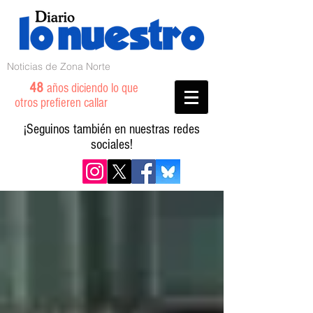
Noticias de Zona Norte
48
años diciendo lo que
otros prefieren callar
¡Seguinos también en nuestras redes
sociales!