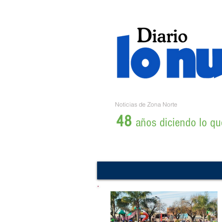
Noticias de Zona Norte
48
años diciendo lo que