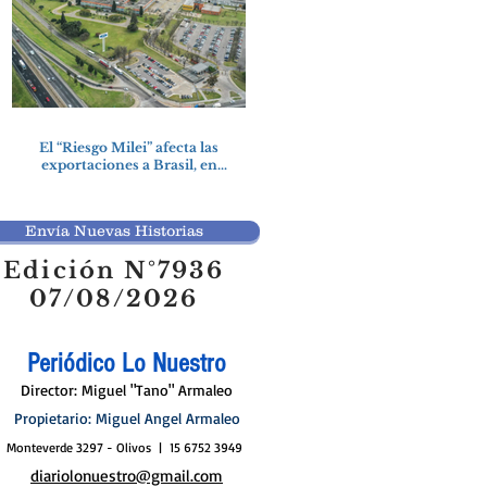
El “Riesgo Milei” afecta las
exportaciones a Brasil, en
particular a la industria
automotriz de la provincia
Envía Nuevas Historias
Edición N°7936
07/08/2026
Periódico Lo Nuestro
Director: Miguel "Tano" Armaleo
Propietario: Miguel Angel Armaleo
Monteverde 3297 - Olivos | 15 6752 3949
diariolonuestro@gmail.com