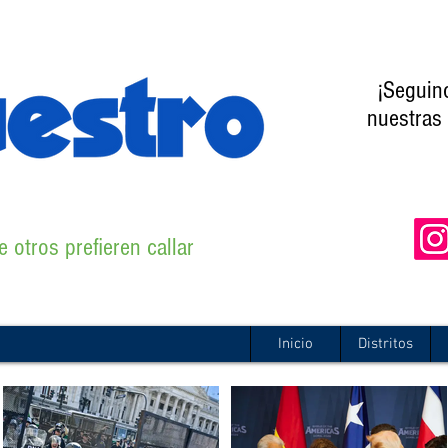
¡Seguin
nuestras 
 otros prefieren callar
Inicio
Distritos