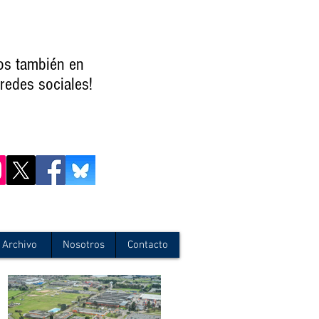
os también en
redes sociales!
Archivo
Nosotros
Contacto