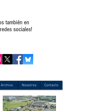
os también en
redes sociales!
Archivo
Nosotros
Contacto