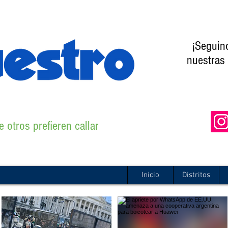
¡Seguin
nuestras 
 otros prefieren callar
Inicio
Distritos