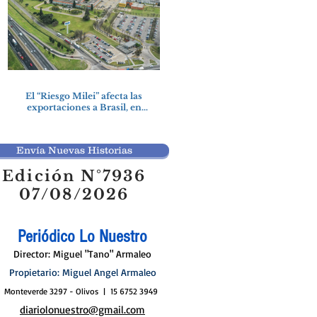
El “Riesgo Milei” afecta las
exportaciones a Brasil, en
particular a la industria
automotriz de la provincia
Envía Nuevas Historias
Edición N°7936
07/08/2026
Periódico Lo Nuestro
Director: Miguel "Tano" Armaleo
Propietario: Miguel Angel Armaleo
Monteverde 3297 - Olivos | 15 6752 3949
diariolonuestro@gmail.com