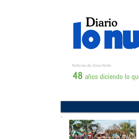
Noticias de Zona Norte
48
años diciendo lo que