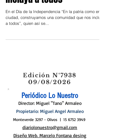
incluya a todos”
En el Día de la Independencia “En la patria como en la
ciudad, construyamos una comunidad que nos incluya
a todos”, quien así se...
Edición N°7938
09/08/2026
Periódico Lo Nuestro
Director: Miguel "Tano" Armaleo
Propietario: Miguel Angel Armaleo
Monteverde 3297 - Olivos |
15 6752 3949