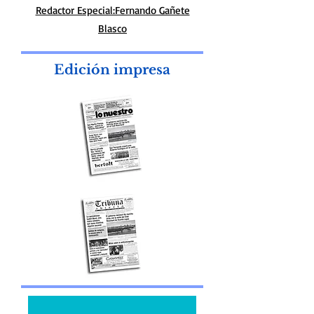
diariolonuestro@gmail.com
Diseño Web. Marcelo Fontana desing
Redactor Especial:Fernando Gañete
Blasco
Edición impresa