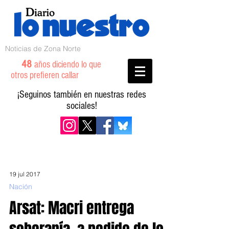
Noticias de Zona Norte
48
años diciendo lo que
otros prefieren callar
¡Seguinos también en nuestras redes
sociales!
19 jul 2017
Nación
Arsat: Macri entrega