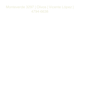
Monteverde 3297 | Olivos | Vicente López |
4794-6638