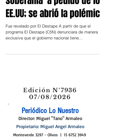
soberanía a pedido de los
EE.UU; se abrió la polémica
Fue revelado por El Destape A partir de que el
programa El Destape (C5N) denunciara de manera
exclusiva que el gobierno nacional tiene...
Edición N°7936
07/08/2026
Periódico Lo Nuestro
Director: Miguel "Tano" Armaleo
Propietario: Miguel Angel Armaleo
Monteverde 3297 - Olivos |
15 6752 3949