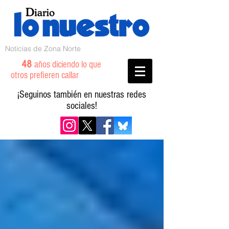
Noticias de Zona Norte
48
años diciendo lo que
otros prefieren callar
¡Seguinos también en nuestras redes
sociales!