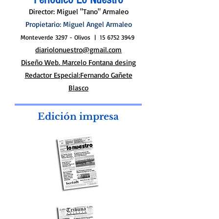
Periódico Lo Nuestro
Director: Miguel "Tano" Armaleo
Propietario: Miguel Angel Armaleo
Monteverde 3297 - Olivos |
15 6752 3949
diariolonuestro@gmail.com
Diseño Web. Marcelo Fontana desing
Redactor Especial:Fernando Gañete
Blasco
Edición impresa