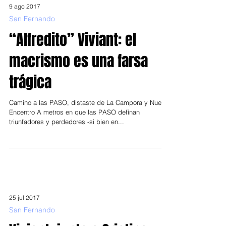
9 ago 2017
San Fernando
“Alfredito” Viviant: el
macrismo es una farsa
trágica
Camino a las PASO, distaste de La Campora y Nuevo
Encentro A metros en que las PASO definan
triunfadores y perdedores -si bien en...
25 jul 2017