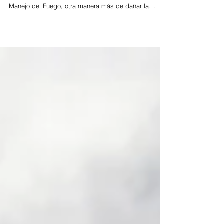
votos
Sin embargo, el gobierno insistirá con la ley que
endurece desalojos y la modificacion de la Ley de
Manejo del Fuego, otra manera más de dañar la
calidad de vida. La fuerte presión social expresada
por artistas, deportistas, a través de redes sociales y
medios de comunicación, sumado a la gran
movilización social que se proyecta para mañana llevó
a La Libertad Avanza a retirar el capítulo de la reforma
de la Ley de Tierras. Así se confirmó en la tarde de
este miércoles, luego