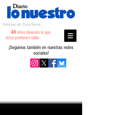
Noticias de Zona Norte
48
años diciendo lo que
otros prefieren callar
¡Seguinos también en nuestras redes
sociales!