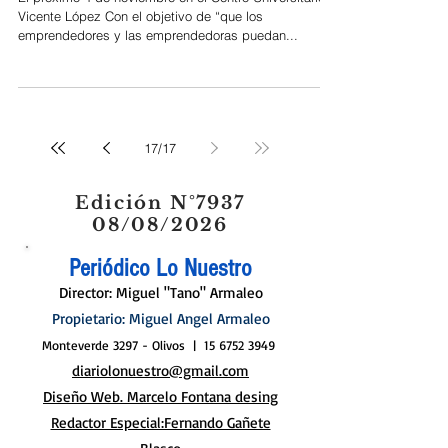
Comunidad Emprendedora
El próximo 4 de noviembre en el Centro Universitario
Vicente López Con el objetivo de “que los
emprendedores y las emprendedoras puedan...
17
/
17
Edición N°7937
08/08/2026
Periódico Lo Nuestro
Director: Miguel "Tano" Armaleo
Propietario: Miguel Angel Armaleo
Monteverde 3297 - Olivos |
15 6752 3949
diariolonuestro@gmail.com
Diseño Web. Marcelo Fontana desing