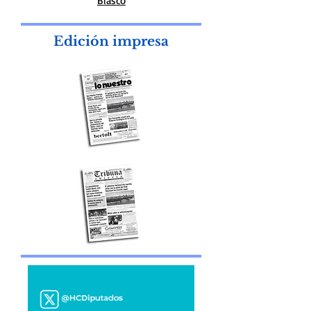
Redactor Especial:Fernando Gañete
Blasco
Edición impresa