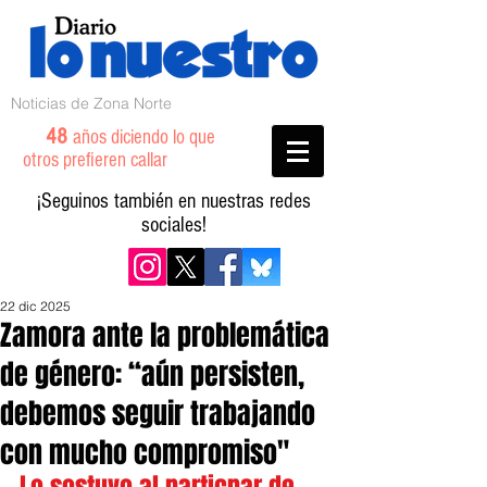
Noticias de Zona Norte
48
años diciendo lo que
otros prefieren callar
¡Seguinos también en nuestras redes
sociales!
22 dic 2025
Zamora ante la problemática
de género: “aún persisten,
debemos seguir trabajando
con mucho compromiso"