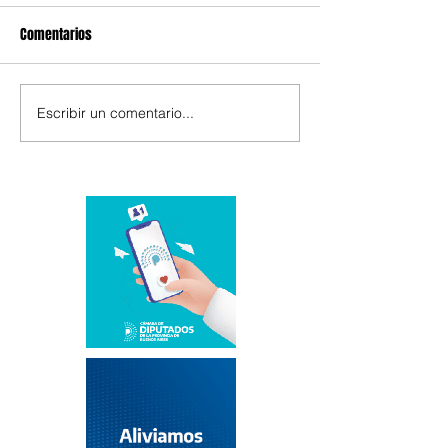
Comentarios
Escribir un comentario...