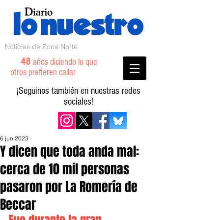
Noticias de Zona Norte
48
años diciendo lo que
otros prefieren callar
¡Seguinos también en nuestras redes
sociales!
6 jun 2023
Y dicen que toda anda mal:
cerca de 10 mil personas
pasaron por La Romería de
Beccar