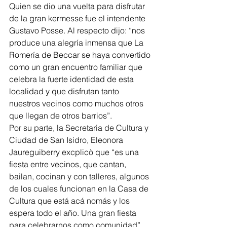
Quien se dio una vuelta para disfrutar 
de la gran kermesse fue el intendente 
Gustavo Posse. Al respecto dijo: “nos 
produce una alegría inmensa que La 
Romería de Beccar se haya convertido 
como un gran encuentro familiar que 
celebra la fuerte identidad de esta 
localidad y que disfrutan tanto 
nuestros vecinos como muchos otros 
que llegan de otros barrios”.
Por su parte, la Secretaria de Cultura y 
Ciudad de San Isidro, Eleonora 
Jaureguiberry excplicò que “es una 
fiesta entre vecinos, que cantan, 
bailan, cocinan y con talleres, algunos 
de los cuales funcionan en la Casa de 
Cultura que está acá nomás y los 
espera todo el año. Una gran fiesta 
para celebrarnos como comunidad”.