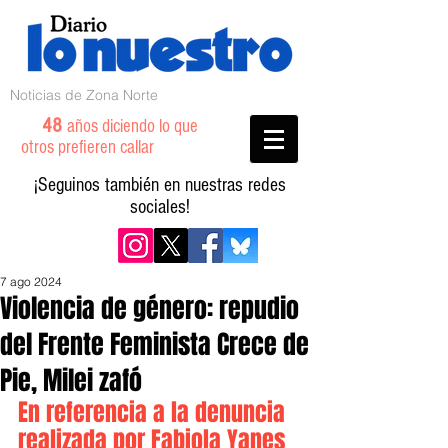
Noticias de Zona Norte
48
años diciendo lo que
otros prefieren callar
¡Seguinos también en nuestras redes
sociales!
7 ago 2024
Violencia de género: repudio
del Frente Feminista Crece de
Pie, Milei zafó
En referencia a la denuncia 
realizada por Fabiola Yanes 