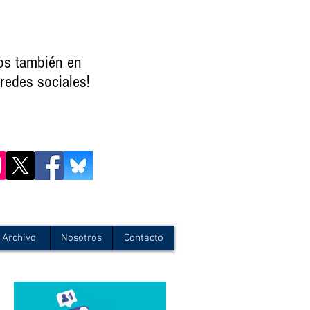
os también en
redes sociales!
Archivo
Nosotros
Contacto