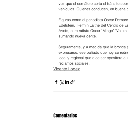
vez que el semáforo corta el tránsito sobr
vehículos. Quienes conducen, en buena p
Figuras como el periodista Oscar Demarchi
Edelstein,  Fermín Laithe del Centro de E
Avots, el retratista Oscar "Mingo" "Volpin
sumando nueva gente.
Seguramente, y a medida que la bronca p
expresarse, ese puñado que hoy se reúne mi
local y regional que dice ser opositora a
reclamos sociales.
Vicente López
Comentarios