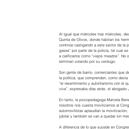
Al igual que miércoles tras miércoles, de
Quinta de Olivos, donde habitan los herma
continúe castigando a este sector de la p
gases" por parte de la policía, tal cual 
a calificarlos como “viejos meados”. No 
terminan votando por su verdugo.
Son gente de barrio, comerciantes que deb
la política, que comprenden, como decía 
“el resentimiento y autoritarismo con el
viva”, expresaba días atrás, el abogado
En tanto, la psicopedagoga Marcela Ben
nosotros nos cuesta movilizarnos al Con
automovilistas aplaudían la movilización
jubilar y también se van a quedar sin me
A diferencia de lo que sucede en Congreso