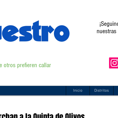
¡Seguin
nuestras 
 otros prefieren callar
Inicio
Distritos
han a la Quinta de Olivos