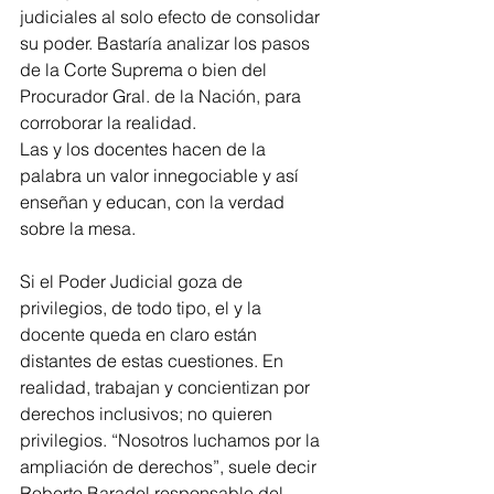
judiciales al solo efecto de consolidar 
su poder. Bastaría analizar los pasos 
de la Corte Suprema o bien del 
Procurador Gral. de la Nación, para 
corroborar la realidad.   
Las y los docentes hacen de la 
palabra un valor innegociable y así 
enseñan y educan, con la verdad 
sobre la mesa. 
Si el Poder Judicial goza de 
privilegios, de todo tipo, el y la 
docente queda en claro están 
distantes de estas cuestiones. En 
realidad, trabajan y concientizan por 
derechos inclusivos; no quieren 
privilegios. “Nosotros luchamos por la 
ampliación de derechos”, suele decir 
Roberto Baradel responsable del 