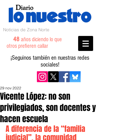
Noticias de Zona Norte
48
años diciendo lo que
otros prefieren callar
¡Seguinos también en nuestras redes
sociales!
29 nov 2022
Vicente López: no son
privilegiados, son docentes y
hacen escuela
A diferencia de la “familia 
judicial”, la comunidad 