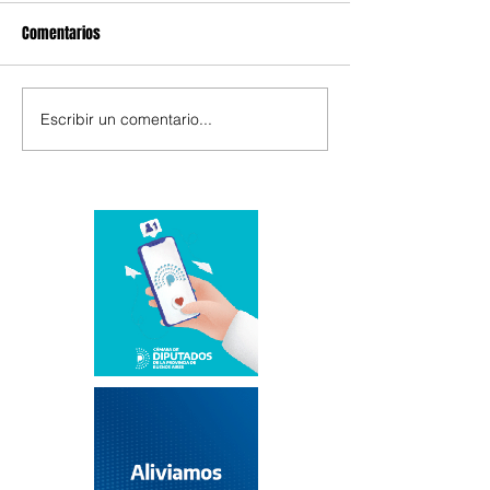
Comentarios
Escribir un comentario...