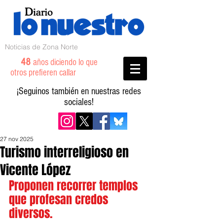
Noticias de Zona Norte
48
años diciendo lo que
otros prefieren callar
¡Seguinos también en nuestras redes
sociales!
27 nov 2025
Turismo interreligioso en
Vicente López
Proponen recorrer templos 
que profesan credos 
diversos.