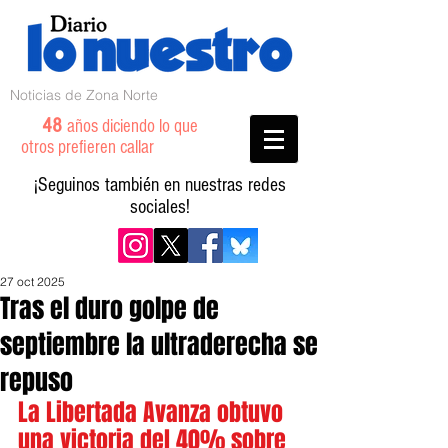
Noticias de Zona Norte
48
años diciendo lo que
otros prefieren callar
¡Seguinos también en nuestras redes
sociales!
27 oct 2025
Tras el duro golpe de
septiembre la ultraderecha se
repuso
La Libertada Avanza obtuvo 
una victoria del 40% sobre 