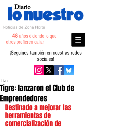
Noticias de Zona Norte
48
años diciendo lo que
otros prefieren callar
¡Seguinos también en nuestras redes
sociales!
1 jun
Tigre: lanzaron el Club de
Emprendedores
Destinado a mejorar las 
herramientas de 
comercialización de 