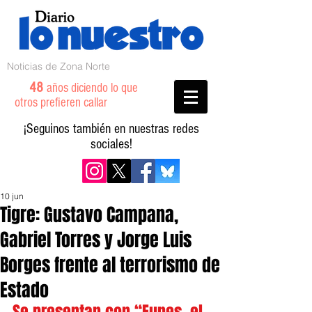
Noticias de Zona Norte
48
años diciendo lo que
otros prefieren callar
¡Seguinos también en nuestras redes
sociales!
10 jun
Tigre: Gustavo Campana,
Gabriel Torres y Jorge Luis
Borges frente al terrorismo de
Estado