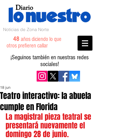
Noticias de Zona Norte
48
años diciendo lo que
otros prefieren callar
¡Seguinos también en nuestras redes
sociales!
18 jun
Teatro interactivo: la abuela
cumple en Florida
La magistral pieza teatral se 
presentará nuevamente el 
domingo 28 de junio.