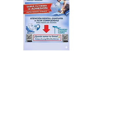
Plazas Activas: agenda de