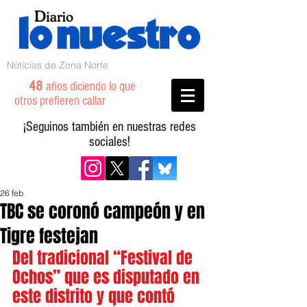
Noticias de Zona Norte
48
años diciendo lo que
otros prefieren callar
¡Seguinos también en nuestras redes
sociales!
26 feb
TBC se coronó campeón y en
Tigre festejan
Del tradicional “Festival de 
Ochos” que es disputado en 
este distrito y que contó 